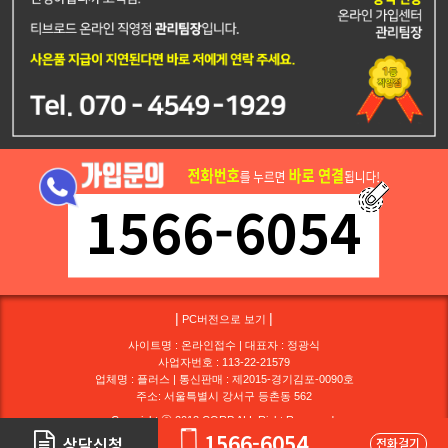
1566-6054
|
|
PC버전으로 보기
사이트명 : 온라인접수 | 대표자 : 정광식
사업자번호 : 113-22-21579
업체명 : 플러스 | 통신판매 : 제2015-경기김포-0090호
주소: 서울특별시 강서구 등촌동 562
Copyright ⓒ 2013 CORP.ALL Right Reserved.
1566-6054
상담신청
전화걸기