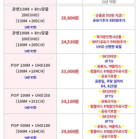
(3년 약정)
광랜320M + Btv알뜰
200(UHD)
상품권 5만원 지급!
28,600원
(320M +205CH)
공유기추가 880원추가
(3년 약정)
광랜100M + Btv알뜰
특가할인행사상품
200(UHD)
24,530원
WIFI공유기 990원추가
(100M +205CH)
UHD 선명한 화질
(3년 약정)
SK인터넷
IPTV
POP 100M + UHD180
유튜브, 넥플릭스
(100M +184CH)
33,000원
팝플러스 6개월간무료시청
공유기포함
(3년 약정)
공휴일, 주말 설치비
64, 625원
SK인터넷
POP 100M + UHD230
IPTV
(100M +231CH)
34,100원
유튜브가능
팝플러스 6개월간무료시청
(3년 약정)
공유기포함
SK인터넷
IPTV
POP 500M + UHD180
유튜브, 넥플릭스
(500M +184CH)
39,600원
팝플러스 6개월간무료시청
공유기포함
(3년 약정)