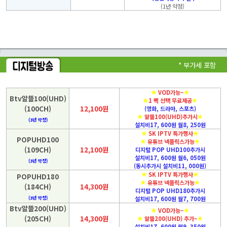
(1년 약정)
* 부가세 포함
VOD가능~
Btv알뜰100(UHD)
1 팩 선택 무료제공
(100CH)
12,100원
(영화, 드라마, 스포츠)
알뜰100(UHD)추가시
(3년 약정)
설치비17, 600원 월8, 250원
SK IPTV 특가행사
POPUHD100
유튜브 넥플릭스가능
(109CH)
12,100원
디지털 POP UHD100추가시
설치비17, 600원 월6, 050원
(3년 약정)
(동시추가시 설치비11, 000원)
SK IPTV 특가행사
POPUHD180
유튜브 넥플릭스가능
(184CH)
14,300원
디지털 POP UHD180추가시
(3년 약정)
설치비17, 600원 월7, 700원
Btv알뜰200(UHD)
VOD가능~
(205CH)
14,300원
알뜰200(UHD) 추가~
설치비17, 600원 월9, 350원