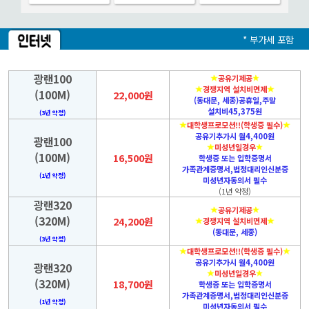
* 부가세 포함
광랜100
공유기제공
경쟁지역 설치비면제
(100M)
22,000원
(동대문, 세종)공휴일,주말
설치비45,375원
(3년 약정)
대학생프로모션!!(학생증 필수)
공유기추가시 월4,400원
광랜100
미성년일경우
(100M)
16,500원
학생증 또는 입학증명서
가족관계증명서,법정대리인신분증
(1년 약정)
미성년자동의서 필수
(1년 약정)
광랜320
공유기제공
(320M)
24,200원
경쟁지역 설치비면제
(동대문, 세종)
(3년 약정)
대학생프로모션!!(학생증 필수)
공유기추가시 월4,400원
광랜320
미성년일경우
(320M)
18,700원
학생증 또는 입학증명서
가족관계증명서,법정대리인신분증
(1년 약정)
미성년자동의서 필수