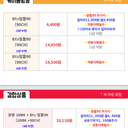
알뜰90 추가시
Btv알뜰90
설치비11,000원 월4,400원
(90CH)
4,400원
자동이체필수
※1년이내 해지시 설치비부과
(3년 약정)
(3년 약정)
Btv알뜰90
자동이체필수
(90CH)
14,850원
(1년 약정)
(1년 약정)
Btv알뜰90
(90CH)
16,500원
자동이체필수
(0년 약정)
* 부가세 포함
알뜰90 추가시
광랜 100M + Btv 알뜰90
설치비11, 000원 월4, 400원
(100M +90CH)
20,130원
공유기추가1, 100원추가
자동이체필수
(3년 약정)