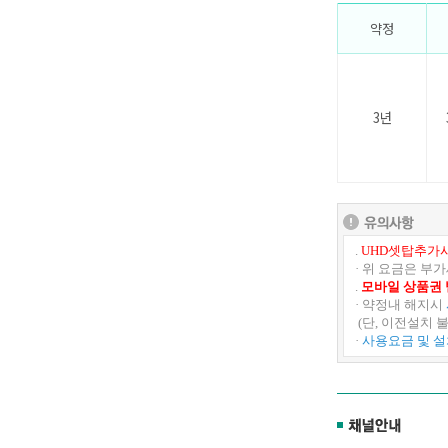
약정
3년
.
UHD셋탑추가시
· 위 요금은 부
.
모바일 상품권 
· 약정내 해지시
(단, 이전설치
·
사용요금 및 