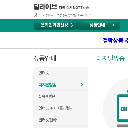
경기
(가평/구리/남양주/양평/여주/하남)
결합상품 
상품안내
디지털방송