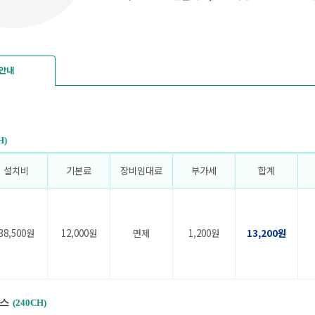
H)
설치비
기본료
장비임대료
부가세
합계
38,500원
12,000원
면제
1,200원
13,200원
스
(240CH)