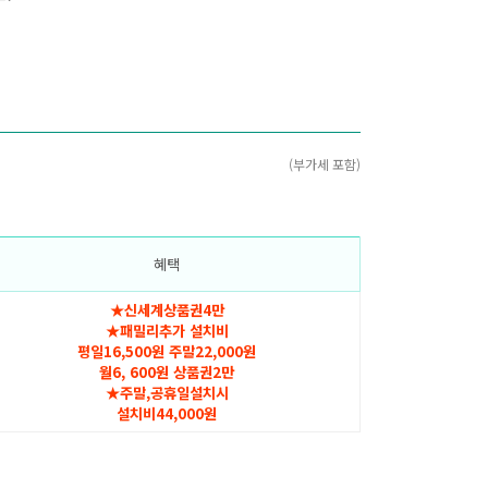
(부가세 포함)
혜택
★신세계상품권4만
★패밀리추가 설치비
평일16,500원 주말22,000원
월6, 600원 상품권2만
★주말,공휴일설치시
설치비44,000원