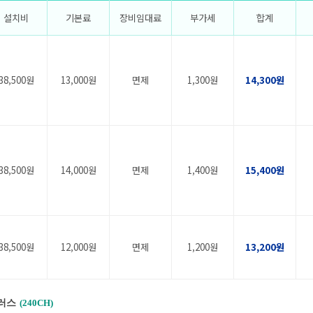
설치비
기본료
장비임대료
부가세
합계
38,500원
13,000원
면제
1,300원
14,300원
38,500원
14,000원
면제
1,400원
15,400원
38,500원
12,000원
면제
1,200원
13,200원
러스
(240CH)