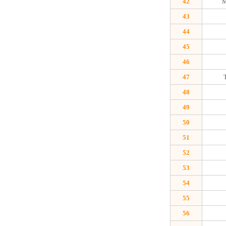
42
43
44
45
46
47
48
49
50
51
52
53
54
55
56