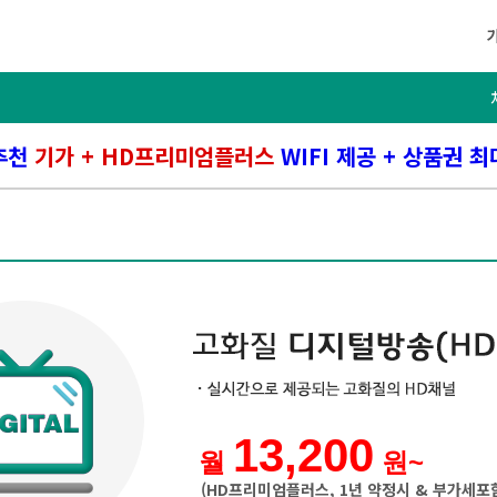
추천
기가 + HD프리미엄플러스
WIFI 제공 + 상품권 최
13,200
월
원~
(HD프리미엄플러스, 1년 약정시 & 부가세포