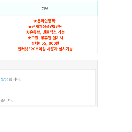
혜택
★온라인정책~
★신세계상품권5만원
★유튜브, 넷플릭스 가능
★주말, 공휴일 설치시
설치비55, 000원
인터넷320M이상 사용자 설치가능
 발생
됩니다.
습니다.