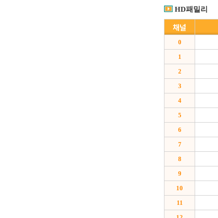
HD패밀리
채널
0
1
2
3
4
5
6
7
8
9
10
11
12