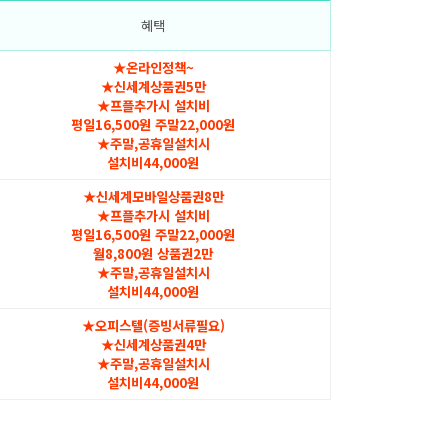
혜택
★온라인정책~
★신세계상품권5만
★프플추가시 설치비
평일16,500원 주말22,000원
★주말,공휴일설치시
설치비44,000원
★신세계모바일상품권8만
★프플추가시 설치비
평일16,500원 주말22,000원
월8,800원 상품권2만
★주말,공휴일설치시
설치비44,000원
★오피스텔(증빙서류필요)
★신세계상품권4만
★주말,공휴일설치시
설치비44,000원