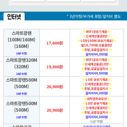
* 3년약정/부가세 포함/설치비 별도
WIFI공유기제공
스마트광랜
신세계상품권8만
(100M/160M)
LG망100M(공유기제공)
17,600원
(160M)
월18,700원 상품권8만
주말,공휴일설치시
(3년 약정)
설치비44,000원
스마트광랜320M
WIFI공유기제공
신세계상품권10만
(320M)
19,800원
주말,공휴일설치시
설치비44,000원
(3년 약정)
스마트광랜500M
LG망 공유기제공
신세계상품권10만
(500M)
20,900원
주말,공휴일설치시
설치비44,000원
(3년 약정)
대학생프로모션
스마트광랜500M
LG망 공유기제공
신세계상품권4만
(500M)
20,900원
주말,공휴일설치시
설치비44,000원
(1년 약정)
(1년 약정)
기가(자사)공유기제공