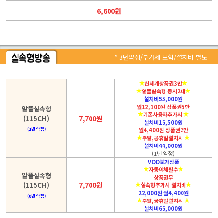
6,600원
* 3년약정/부가세 포함/설치비 별도
신세계상품권3만
알뜰실속형 동시2대
설치비55,000원
월12,100원 상품권5만
알뜰실속형
기존사용자추가시
(115CH)
7,700원
설치비16,500원
(1년 약정)
월4,400원 상품권2만
주말,공휴일설치시
설치비44,000원
(1년 약정)
VOD불가상품
자동이체필수
알뜰실속형
상품권무
(115CH)
7,700원
실속형추가시 설치비
22,000원 월4,400원
(0년 약정)
주말,공휴일설치시
설치비66,000원