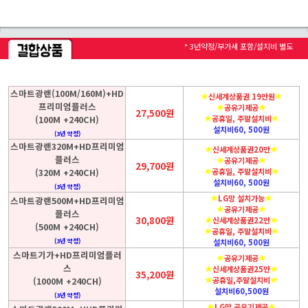
* 3년약정/부가세 포함/설치비 별도
스마트광랜(100M/160M)+HD
신세계상품권 19만원
프리미엄플러스
공유기제공
27,500원
(100M +240CH)
공휴일, 주말설치비
설치비60, 500원
(3년 약정)
스마트광랜320M+HD프리미엄
신세계상품권20만
플러스
공유기제공
29,700원
(320M +240CH)
공휴일, 주말설치비
설치비60, 500원
(3년 약정)
LG망 설치가능
스마트광랜500M+HD프리미엄
공유기제공
플러스
30,800원
신세계상품권22만
(500M +240CH)
공휴일, 주말설치비
(3년 약정)
설치비60, 500원
스마트기가+HD프리미엄플러
공유기제공
스
신세계상품권25만
35,200원
(1000M +240CH)
공휴일,주말설치비
설치비60,500원
(3년 약정)
LG망 공유기제공