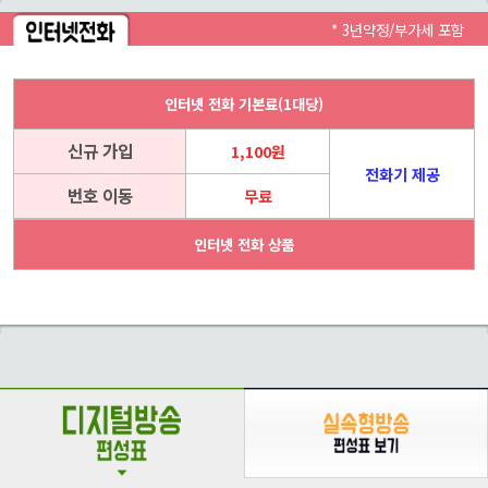
* 3년약정/부가세 포함
인터넷 전화 기본료(1대당)
신규 가입
1,100원
전화기 제공
번호 이동
무료
인터넷 전화 상품