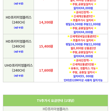
(3년 약정)
주말,공휴일설치시
설치비44,000원
온라인정책~
신세계상품권5만
HD프리미엄플러스
프플추가시 설치비
(240CH)
14,300원
평일16,500원 주말22,000원
(3년 약정)
주말,공휴일설치시
설치비44,000원
신세계모바일상품권8만
프플추가시 설치비
HD프리미엄플러스
평일16,500원 주말22,000원
(240CH)
15,400원
월8,800원 상품권2만
(3년 약정)
주말,공휴일설치시
설치비44,000원
온라인정책~
신세계상품권5만원
UHD프리미엄플러스
유튜브, 넷플릭스 가능
(240CH)
17,600원
주말, 공휴일 설치시
(3년 약정)
설치비55, 000원
인터넷320M이상 사용자 설치가능
TV추가시 요금안내 (1대당)
HD프리미엄플러스