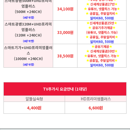
스마트광랜500M+UHD프리미
신세계상품권27만
엄플러스
34,100원
유튜브, 넷플릭스 가능
(500M +240CH)
공휴일, 주말설치비
(3년 약정)
설치비60, 500원
신세계상품권25만
스마트광랜320M+UHD프리미
공유기추가제공
엄플러스
33,000원
(유튜브, 넷플릭스 가능)
(320M +240CH)
공휴일, 주말설치비
(3년 약정)
설치비60, 500원
공유기제공
스마트기가+UHD프리미엄플러
신세계상품권30만
스
38,500원
유튜브, 넷플릭스 가능
(1000M +240CH)
공휴일, 주말설치비
(3년 약정)
설치비60, 500원
TV추가시 요금안내 (1대당)
알뜰실속형
HD프리미엄플러스
4,400원
6,600원