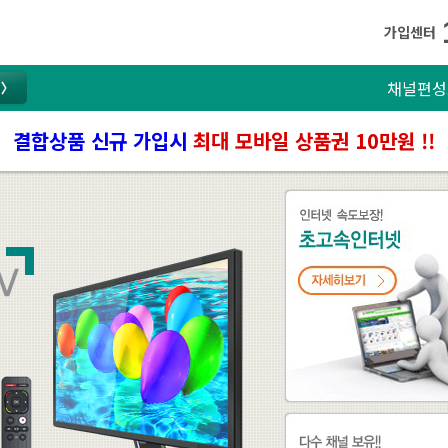
가입센터
채널편성
결합상품 신규 가입시
최대 모바일 상품권 10만원 !!