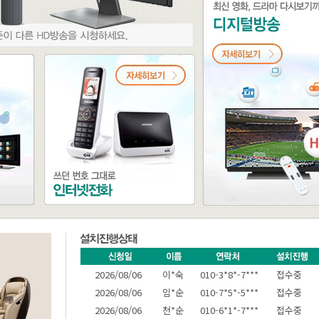
2026/08/06
노*정
010-4*0*-5***
접수중
2026/08/06
이*숙
010-3*8*-7***
접수중
2026/08/06
임*순
010-7*5*-5***
접수중
2026/08/06
천*순
010-6*1*-7***
접수중