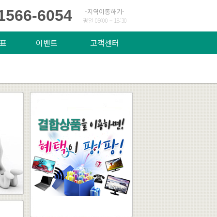
1566-6054
-지역이동하기-
평일 09:00 ~ 18:30
표
이벤트
고객센터