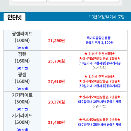
* 3년약정/부가세 포함
광랜라이트
특가요금할인상품!!
(100M)
21,890원
공유기추가 1,100원
(3년 약정)
광랜
[인터넷 추천 상품]
신세계모바일상품권 2만원
(160M)
25,790원
(50일이내 교환사용)공유기제공
(4년 약정)
(4년 약정)
광랜
[인터넷 추천 상품]
(160M)
27,610원
신세계모바일상품권 2만원
(50일이내 교환사용)공유기제공
(3년 약정)
기가라이트
신세계모바일상품권 2만원
(500M)
29,370원
(50일이내 교환사용) 공유기제공
(4년 약정)
(4년 약정)
기가라이트
신세계모바일상품권 2만원
(500M)
31,460원
(50일이내 교환사용) 공유기제공
(3년 약정)